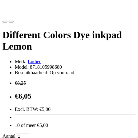
Different Colors Dye inkpad
Lemon
Merk:
Ludiec
Model: 8718105998680
Beschikbaarheid: Op voorraad
€8,25
€6,05
Excl. BTW: €5,00
10 of meer €5,00
Aantal