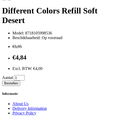
Different Colors Refill Soft
Desert
Model: 8718105998536
Beschikbaarheid: Op voorraad
€5,95
€4,84
Excl. BTW: €4,00
Aantal
Bestellen
Informatie
About Us
Delivery Information
Privacy Policy