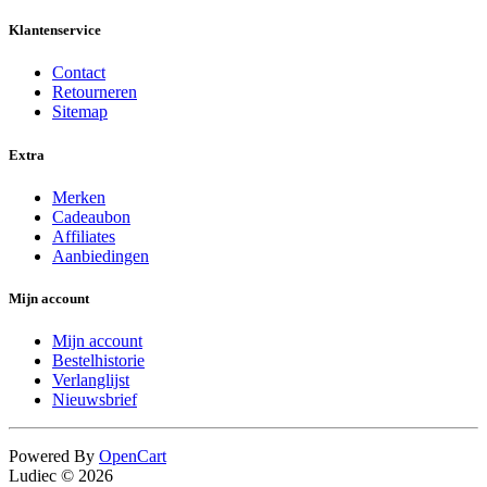
Klantenservice
Contact
Retourneren
Sitemap
Extra
Merken
Cadeaubon
Affiliates
Aanbiedingen
Mijn account
Mijn account
Bestelhistorie
Verlanglijst
Nieuwsbrief
Powered By
OpenCart
Ludiec © 2026