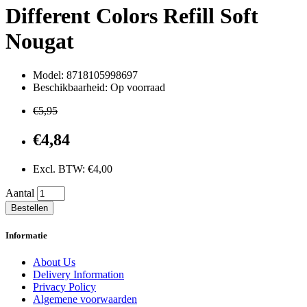
Different Colors Refill Soft
Nougat
Model: 8718105998697
Beschikbaarheid: Op voorraad
€5,95
€4,84
Excl. BTW: €4,00
Aantal
Bestellen
Informatie
About Us
Delivery Information
Privacy Policy
Algemene voorwaarden