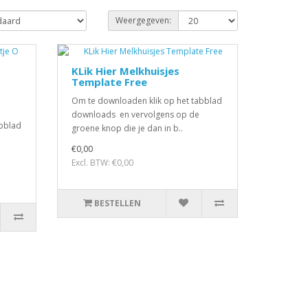
Weergegeven:
KLik Hier Melkhuisjes
Template Free
Om te downloaden klik op het tabblad
downloads en vervolgens op de
abblad
groene knop die je dan in b..
€0,00
Excl. BTW: €0,00
BESTELLEN