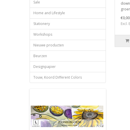
Sale
downl
groen
Home and Lifestyle
€0,00
Stationery
Excl.
Workshops
Nieuwe producten
Beurzen
Designpapier
Touw, Koord Different Colors