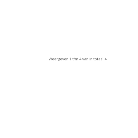
Weergeven 1 t/m 4 van in totaal 4