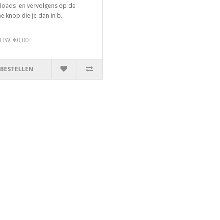
oads en vervolgens op de
e knop die je dan in b..
 BTW: €0,00
BESTELLEN