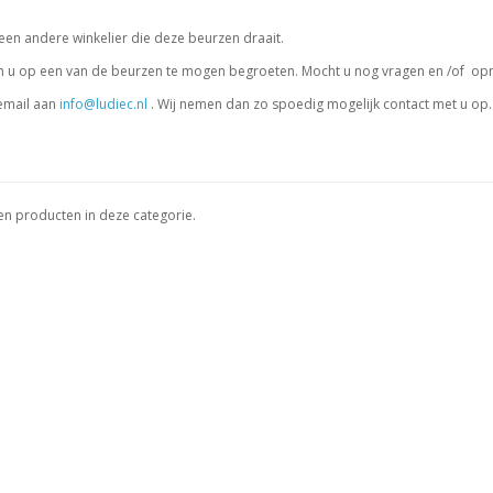
 een andere winkelier die deze beurzen draait.
n u op een van de beurzen te mogen begroeten. Mocht u nog vragen en /of op
email aan
info@ludiec.nl
. Wij nemen dan zo spoedig mogelijk contact met u op.
een producten in deze categorie.