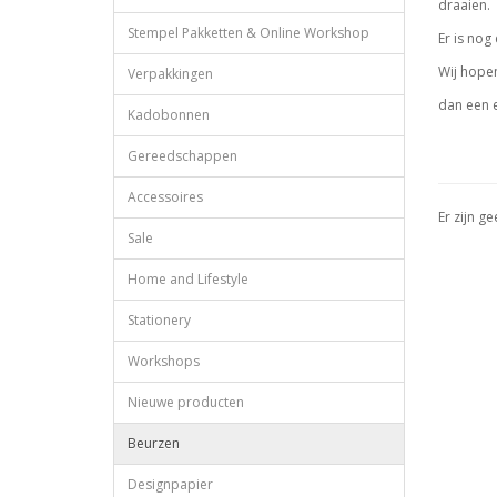
draaien.
Stempel Pakketten & Online Workshop
Er is nog
Wij hope
Verpakkingen
dan een 
Kadobonnen
Gereedschappen
Accessoires
Er zijn g
Sale
Home and Lifestyle
Stationery
Workshops
Nieuwe producten
Beurzen
Designpapier