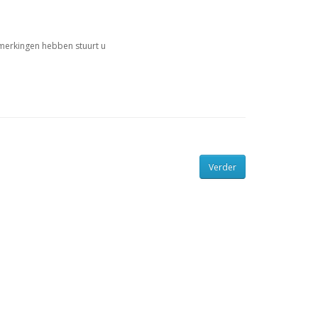
merkingen hebben stuurt u
Verder