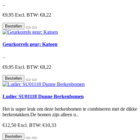
..
€9,95
Excl. BTW: €8,22
Bestellen
Geurkorrels geur: Katoen
..
€9,95
Excl. BTW: €8,22
Bestellen
Ludiec SU01118 Dunne Berkenbomen
Het is super leuk om deze berkenbomen te combineren met de dikke
berkentakken.De bomen zijn alleen u..
€12,50
Excl. BTW: €10,33
Bestellen