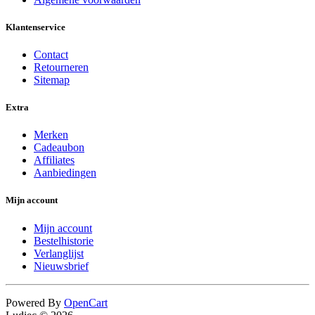
Klantenservice
Contact
Retourneren
Sitemap
Extra
Merken
Cadeaubon
Affiliates
Aanbiedingen
Mijn account
Mijn account
Bestelhistorie
Verlanglijst
Nieuwsbrief
Powered By
OpenCart