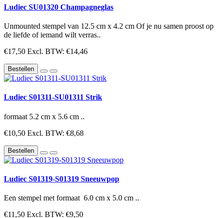
Ludiec SU01320 Champagneglas
Unmounted stempel van 12.5 cm x 4.2 cm Of je nu samen proost op
de liefde of iemand wilt verras..
€17,50
Excl. BTW: €14,46
Bestellen
Ludiec S01311-SU01311 Strik
formaat 5.2 cm x 5.6 cm ..
€10,50
Excl. BTW: €8,68
Bestellen
Ludiec S01319-S01319 Sneeuwpop
Een stempel met formaat 6.0 cm x 5.0 cm ..
€11,50
Excl. BTW: €9,50