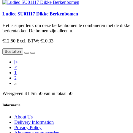
Ludiec SU01117 Dikke Berkenbomen
Het is super leuk om deze berkenbomen te combineren met de dikke
berkentakken.De bomen zijn alleen u..
€12,50
Excl. BTW: €10,33
Bestellen
|<
<
1
2
3
Weergeven 41 t/m 50 van in totaal 50
Informatie
About Us
Delivery Information
Privacy Policy
Algemene voorwaarden