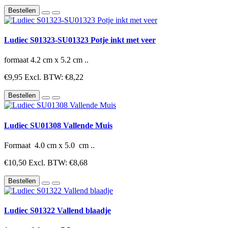
Bestellen
Ludiec S01323-SU01323 Potje inkt met veer
formaat 4.2 cm x 5.2 cm ..
€9,95
Excl. BTW: €8,22
Bestellen
Ludiec SU01308 Vallende Muis
Formaat 4.0 cm x 5.0 cm ..
€10,50
Excl. BTW: €8,68
Bestellen
Ludiec S01322 Vallend blaadje