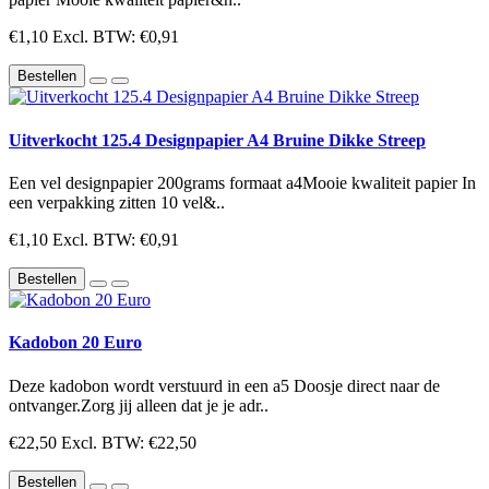
€1,10
Excl. BTW: €0,91
Bestellen
Uitverkocht 125.4 Designpapier A4 Bruine Dikke Streep
Een vel designpapier 200grams formaat a4Mooie kwaliteit papier In
een verpakking zitten 10 vel&..
€1,10
Excl. BTW: €0,91
Bestellen
Kadobon 20 Euro
Deze kadobon wordt verstuurd in een a5 Doosje direct naar de
ontvanger.Zorg jij alleen dat je je adr..
€22,50
Excl. BTW: €22,50
Bestellen