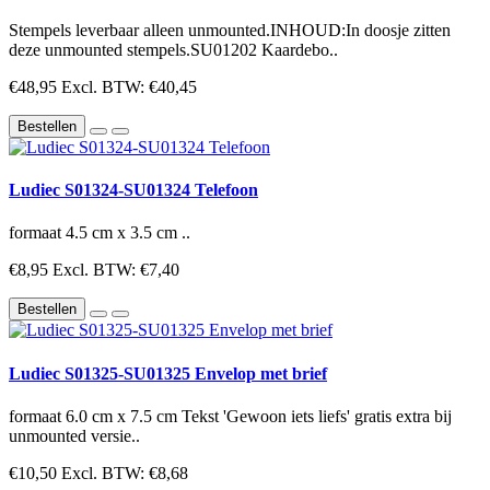
Stempels leverbaar alleen unmounted.INHOUD:In doosje zitten
deze unmounted stempels.SU01202 Kaardebo..
€48,95
Excl. BTW: €40,45
Bestellen
Ludiec S01324-SU01324 Telefoon
formaat 4.5 cm x 3.5 cm ..
€8,95
Excl. BTW: €7,40
Bestellen
Ludiec S01325-SU01325 Envelop met brief
formaat 6.0 cm x 7.5 cm Tekst 'Gewoon iets liefs' gratis extra bij
unmounted versie..
€10,50
Excl. BTW: €8,68