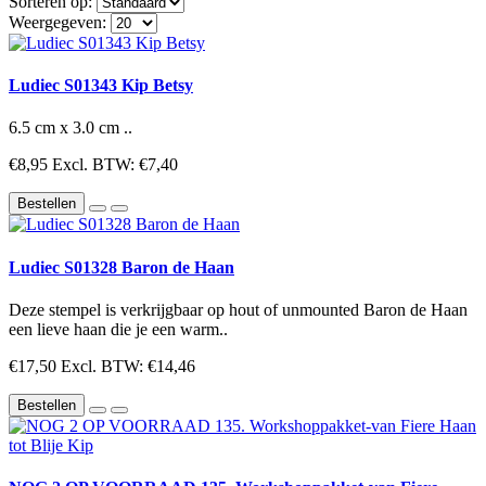
Sorteren op:
Weergegeven:
Ludiec S01343 Kip Betsy
6.5 cm x 3.0 cm ..
€8,95
Excl. BTW: €7,40
Bestellen
Ludiec S01328 Baron de Haan
Deze stempel is verkrijgbaar op hout of unmounted Baron de Haan
een lieve haan die je een warm..
€17,50
Excl. BTW: €14,46
Bestellen