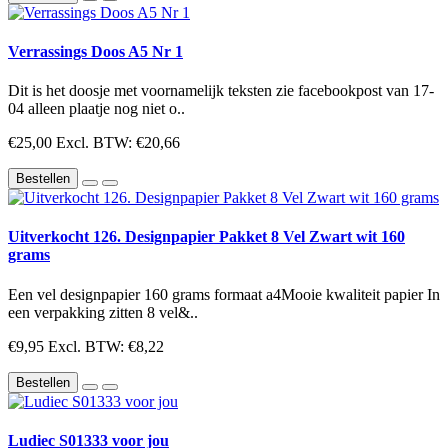
Verrassings Doos A5 Nr 1
Dit is het doosje met voornamelijk teksten zie facebookpost van 17-
04 alleen plaatje nog niet o..
€25,00
Excl. BTW: €20,66
Bestellen
Uitverkocht 126. Designpapier Pakket 8 Vel Zwart wit 160
grams
Een vel designpapier 160 grams formaat a4Mooie kwaliteit papier In
een verpakking zitten 8 vel&..
€9,95
Excl. BTW: €8,22
Bestellen
Ludiec S01333 voor jou