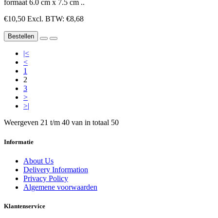
formaat 6.0 cm x 7.5 cm ..
€10,50
Excl. BTW: €8,68
Bestellen
|<
<
1
2
3
>
>|
Weergeven 21 t/m 40 van in totaal 50
Informatie
About Us
Delivery Information
Privacy Policy
Algemene voorwaarden
Klantenservice