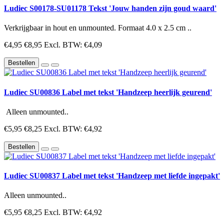
Ludiec S00178-SU01178 Tekst 'Jouw handen zijn goud waard'
Verkrijgbaar in hout en unmounted. Formaat 4.0 x 2.5 cm ..
€4,95
€8,95
Excl. BTW: €4,09
Bestellen
Ludiec SU00836 Label met tekst 'Handzeep heerlijk geurend'
Alleen unmounted..
€5,95
€8,25
Excl. BTW: €4,92
Bestellen
Ludiec SU00837 Label met tekst 'Handzeep met liefde ingepakt'
Alleen unmounted..
€5,95
€8,25
Excl. BTW: €4,92