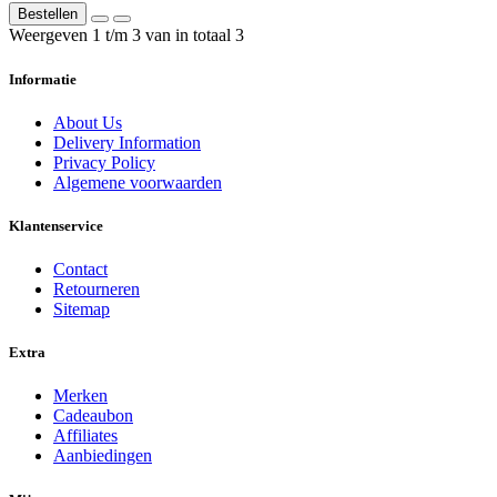
Bestellen
Weergeven 1 t/m 3 van in totaal 3
Informatie
About Us
Delivery Information
Privacy Policy
Algemene voorwaarden
Klantenservice
Contact
Retourneren
Sitemap
Extra
Merken
Cadeaubon
Affiliates
Aanbiedingen