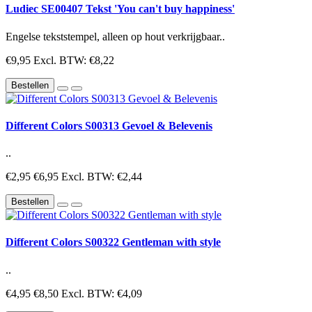
Ludiec SE00407 Tekst 'You can't buy happiness'
Engelse tekststempel, alleen op hout verkrijgbaar..
€9,95
Excl. BTW: €8,22
Bestellen
Different Colors S00313 Gevoel & Belevenis
..
€2,95
€6,95
Excl. BTW: €2,44
Bestellen
Different Colors S00322 Gentleman with style
..
€4,95
€8,50
Excl. BTW: €4,09