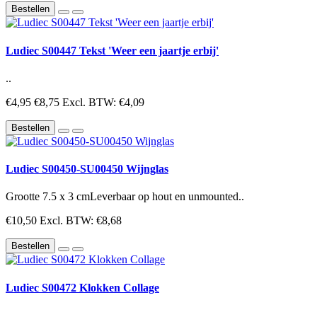
Bestellen
Ludiec S00447 Tekst 'Weer een jaartje erbij'
..
€4,95
€8,75
Excl. BTW: €4,09
Bestellen
Ludiec S00450-SU00450 Wijnglas
Grootte 7.5 x 3 cmLeverbaar op hout en unmounted..
€10,50
Excl. BTW: €8,68
Bestellen
Ludiec S00472 Klokken Collage
..