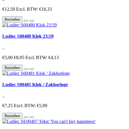
€12,50
Excl. BTW: €10,33
Bestellen
Ludiec S00480 Klok 23:59
..
€5,00
€8,95
Excl. BTW: €4,13
Bestellen
Ludiec S00481 Klok / Zakhorloge
..
€7,25
Excl. BTW: €5,99
Bestellen