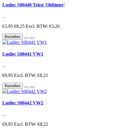
Ludiec S00440 Tekst 'Oldtimer'
..
€3,95
€8,25
Excl. BTW: €3,26
Bestellen
Ludiec S00441 VW1
..
€9,95
Excl. BTW: €8,22
Bestellen
Ludiec S00442 VW2
..
€9,95
Excl. BTW: €8,22