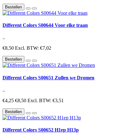
Bestellen
Different Colors S00644 Voor elke traan
..
€8,50
Excl. BTW: €7,02
Bestellen
Different Colors S00651 Zullen we Dromen
..
€4,25
€8,50
Excl. BTW: €3,51
Bestellen
Different Colors S00652 H1ep H13p