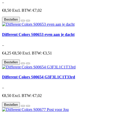
..
€8,50
Excl. BTW: €7,02
Bestellen
Different Colors S00653 even aan je dacht
..
€4,25
€8,50
Excl. BTW: €3,51
Bestellen
Different Colors S00654 G3F3L1C1T33rd
..
€8,50
Excl. BTW: €7,02
Bestellen