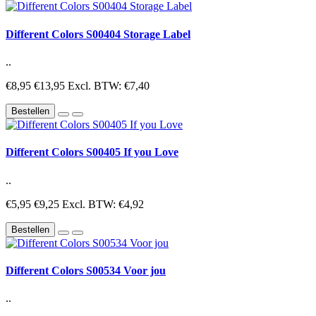
Different Colors S00404 Storage Label
..
€8,95
€13,95
Excl. BTW: €7,40
Bestellen
Different Colors S00405 If you Love
..
€5,95
€9,25
Excl. BTW: €4,92
Bestellen
Different Colors S00534 Voor jou
..