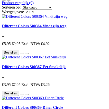
Product vergelijk (0)
Sorteren op:
Weergegeven:
Different Colors S00364 Vindt zijn weg
..
€5,95
€9,95
Excl. BTW: €4,92
Bestellen
Different Colors S00367 Eet Smakelijk
..
€3,95
€7,95
Excl. BTW: €3,26
Bestellen
Different Colors S00369 Diner Circle