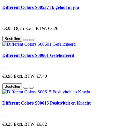
Different Colors S00537 Ik geloof in jou
..
€3,95
€8,75
Excl. BTW: €3,26
Bestellen
Different Colors S00601 Gefeliciteerd
..
€8,95
Excl. BTW: €7,40
Bestellen
Different Colors S00615 Positiviteit en Kracht
..
€8,25
Excl. BTW: €6,82