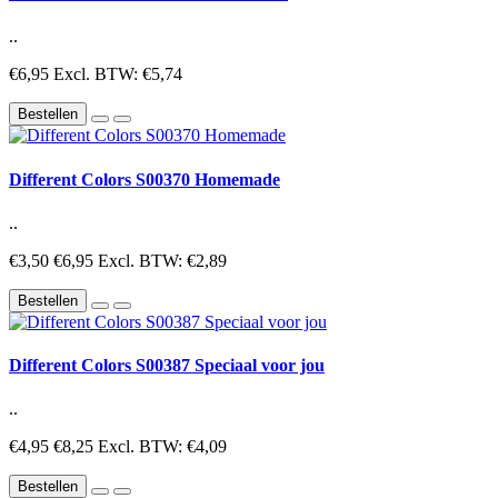
..
€6,95
Excl. BTW: €5,74
Bestellen
Different Colors S00370 Homemade
..
€3,50
€6,95
Excl. BTW: €2,89
Bestellen
Different Colors S00387 Speciaal voor jou
..
€4,95
€8,25
Excl. BTW: €4,09
Bestellen