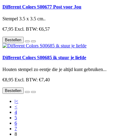
Different Colors S00677 Post voor Jou
Stempel 3.5 x 3.5 cm..
€7,95
Excl. BTW: €6,57
Bestellen
Different Colors S00685 ik stuur je liefde
Houten stempel zo eentje die je altijd kunt gebruiken...
€8,95
Excl. BTW: €7,40
Bestellen
|<
<
4
5
6
7
8