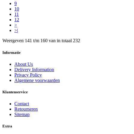
9
10
11
12
>
>|
Weergeven 141 t/m 160 van in totaal 232
Informatie
About Us
Delivery Information
Privacy Policy
Algemene voorwaarden
Klantenservice
Contact
Retourneren
Sitemap
Extra