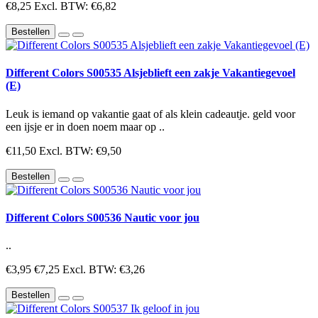
€8,25
Excl. BTW: €6,82
Bestellen
Different Colors S00535 Alsjeblieft een zakje Vakantiegevoel
(E)
Leuk is iemand op vakantie gaat of als klein cadeautje. geld voor
een ijsje er in doen noem maar op ..
€11,50
Excl. BTW: €9,50
Bestellen
Different Colors S00536 Nautic voor jou
..
€3,95
€7,25
Excl. BTW: €3,26
Bestellen