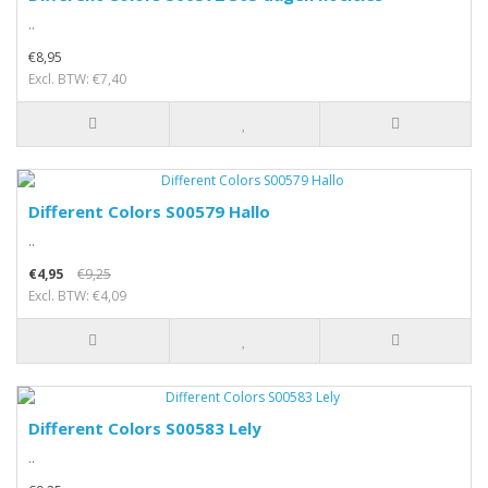
..
€8,95
Excl. BTW: €7,40
Different Colors S00579 Hallo
..
€4,95
€9,25
Excl. BTW: €4,09
Different Colors S00583 Lely
..