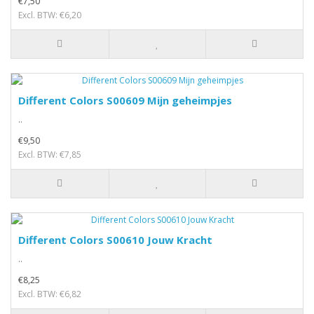
€7,50
Excl. BTW: €6,20
Different Colors S00609 Mijn geheimpjes
..
€9,50
Excl. BTW: €7,85
Different Colors S00610 Jouw Kracht
..
€8,25
Excl. BTW: €6,82