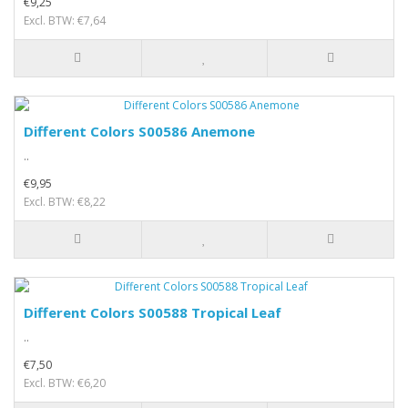
€9,25
Excl. BTW: €7,64
Different Colors S00586 Anemone
..
€9,95
Excl. BTW: €8,22
Different Colors S00588 Tropical Leaf
..
€7,50
Excl. BTW: €6,20