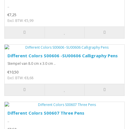
..
€7,25
Excl. BTW: €5,99
Different Colors S00606 -SU00606 Calligraphy Pens
Stempel van 8.0 cm x 3.0 cm ..
€10,50
Excl. BTW: €8,68
Different Colors S00607 Three Pens
..