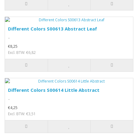
Different Colors S00613 Abstract Leaf
..
€8,25
Excl. BTW: €6,82
Different Colors S00614 Little Abstract
..
€4,25
Excl. BTW: €3,51