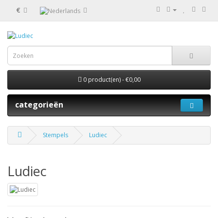
€
0 product(en) - €0,00
categorieën
Stempels
Ludiec
Ludiec