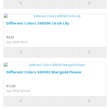
Different Colors S00590 Circle Lily
..
€4,25
Excl. BTW: €3,51
Different Colors S00592 Marigold Flower
..
€12,95
Excl. BTW: €10,70