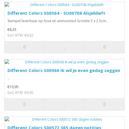
Different Colors S00564 - SU00708 Alsjeblieft
Stempel leverbaar op hout en unmounted Grootte 5 x 2.5cm..
€8,25
Excl. BTW: €6,82
Different Colors S00566 Ik wil je even gedag zeggen
..
€10,95
Excl. BTW: €9,05
Different Colors S00572 365 dagen notities