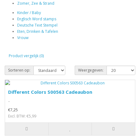
Zomer, Zee & Strand
Kinder / Baby
Englisch Word stamps
Deutsche Text Stempel
Eten, Drinken & Tafelen
Vrouw
Product vergelijk (0)
Sorteren op:
Weergegeven:
Different Colors S00563 Cadeaubon
..
€7,25
Excl. BTW: €5,99