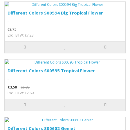
Different Colors S00594 Big Tropical Flower
..
€8,75
Excl. BTW: €7,23
Different Colors S00595 Tropical Flower
..
€3,50
€6,95
Excl. BTW: €2,89
Different Colors S00602 Geniet