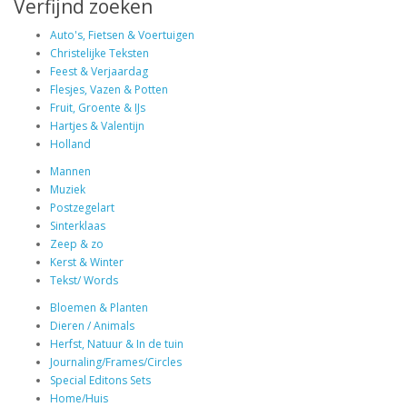
Verfijnd zoeken
Auto's, Fietsen & Voertuigen
Christelijke Teksten
Feest & Verjaardag
Flesjes, Vazen & Potten
Fruit, Groente & IJs
Hartjes & Valentijn
Holland
Mannen
Muziek
Postzegelart
Sinterklaas
Zeep & zo
Kerst & Winter
Tekst/ Words
Bloemen & Planten
Dieren / Animals
Herfst, Natuur & In de tuin
Journaling/Frames/Circles
Special Editons Sets
Home/Huis