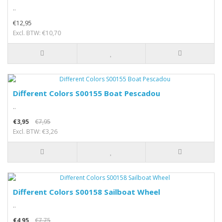
..
€12,95
Excl. BTW: €10,70
Different Colors S00155 Boat Pescadou
..
€3,95
€7,95
Excl. BTW: €3,26
Different Colors S00158 Sailboat Wheel
..
€4,95
€7,75