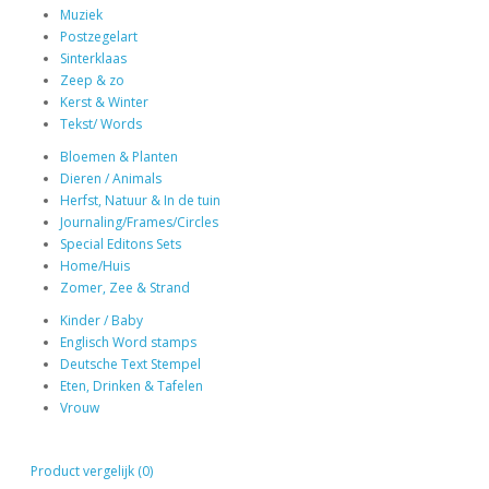
Muziek
Postzegelart
Sinterklaas
Zeep & zo
Kerst & Winter
Tekst/ Words
Bloemen & Planten
Dieren / Animals
Herfst, Natuur & In de tuin
Journaling/Frames/Circles
Special Editons Sets
Home/Huis
Zomer, Zee & Strand
Kinder / Baby
Englisch Word stamps
Deutsche Text Stempel
Eten, Drinken & Tafelen
Vrouw
Product vergelijk (0)