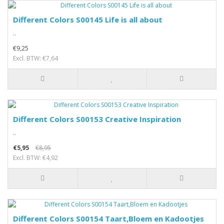
Different Colors S00145 Life is all about
..
€9,25
Excl. BTW: €7,64
Different Colors S00153 Creative Inspiration
..
€5,95
€8,95
Excl. BTW: €4,92
Different Colors S00154 Taart,Bloem en Kadootjes