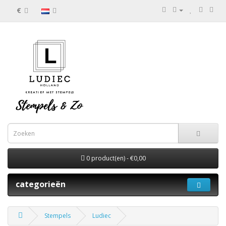
€
0 product(en) - €0,00
categorieën
Stempels
Ludiec