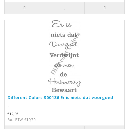
Different Colors S00136 Er is niets dat voorgoed
..
€12,95
Excl. BTW: €10,70