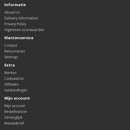
Informatie
About Us
Delivery Information
Privacy Policy
Algemene voorwaarden
Klantenservice
Contact
Retourneren
Sitemap
Extra
Merken
Cadeaubon
Affiliates
Aanbiedingen
Mijn account
Mijn account
Bestelhistorie
Verlanglijst
Nieuwsbrief