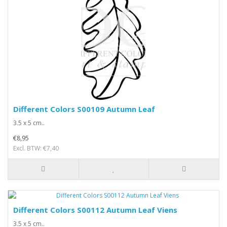
Different Colors S00109 Autumn Leaf
3.5 x 5 cm..
€8,95
Excl. BTW: €7,40
Different Colors S00112 Autumn Leaf Viens
3.5 x 5 cm..