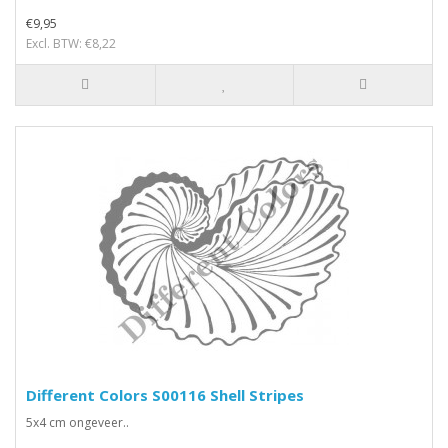
€9,95
Excl. BTW: €8,22
Different Colors S00116 Shell Stripes
5x4 cm ongeveer..