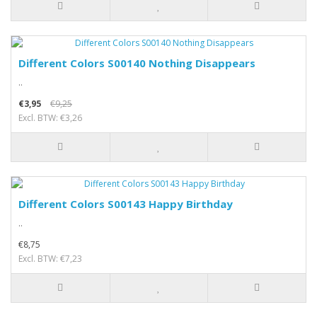
Different Colors S00140 Nothing Disappears
..
€3,95
€9,25
Excl. BTW: €3,26
Different Colors S00143 Happy Birthday
..
€8,75
Excl. BTW: €7,23