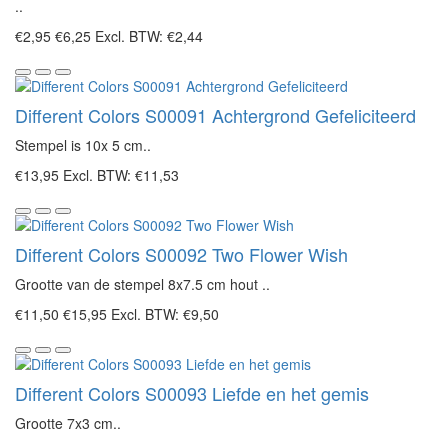
..
€2,95
€6,25
Excl. BTW: €2,44
Different Colors S00091 Achtergrond Gefeliciteerd
Stempel is 10x 5 cm..
€13,95
Excl. BTW: €11,53
Different Colors S00092 Two Flower Wish
Grootte van de stempel 8x7.5 cm hout ..
€11,50
€15,95
Excl. BTW: €9,50
Different Colors S00093 Liefde en het gemis
Grootte 7x3 cm..