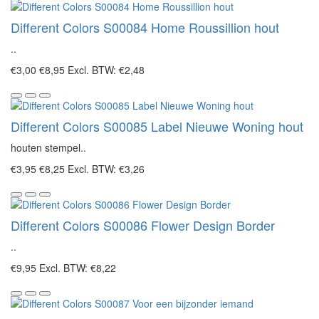
Different Colors S00084 Home Roussillion hout
..
€3,00
€8,95
Excl. BTW: €2,48
Different Colors S00085 Label Nieuwe Woning hout
houten stempel..
€3,95
€8,25
Excl. BTW: €3,26
Different Colors S00086 Flower Design Border
..
€9,95
Excl. BTW: €8,22