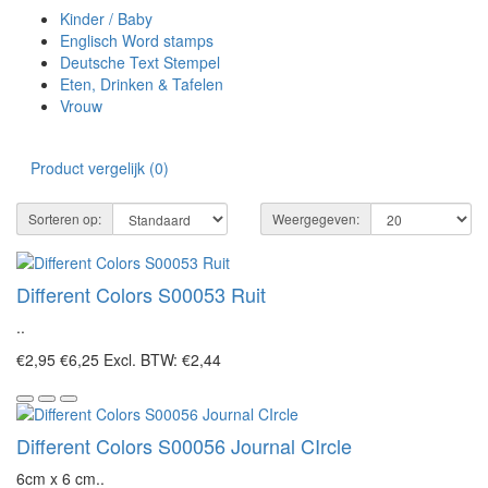
Kinder / Baby
Englisch Word stamps
Deutsche Text Stempel
Eten, Drinken & Tafelen
Vrouw
Product vergelijk (0)
Sorteren op:
Weergegeven:
Different Colors S00053 Ruit
..
€2,95
€6,25
Excl. BTW: €2,44
Different Colors S00056 Journal CIrcle
6cm x 6 cm..