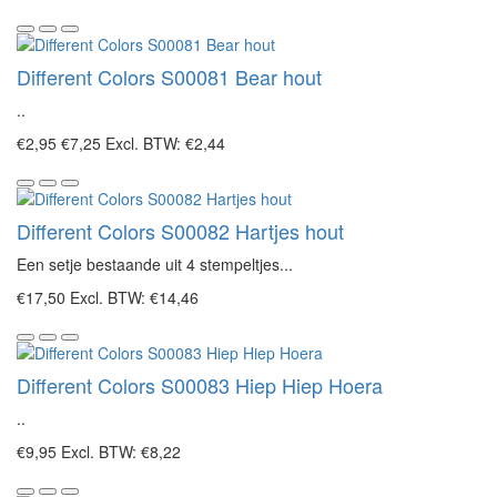
Different Colors S00081 Bear hout
..
€2,95
€7,25
Excl. BTW: €2,44
Different Colors S00082 Hartjes hout
Een setje bestaande uit 4 stempeltjes...
€17,50
Excl. BTW: €14,46
Different Colors S00083 Hiep Hiep Hoera
..
€9,95
Excl. BTW: €8,22