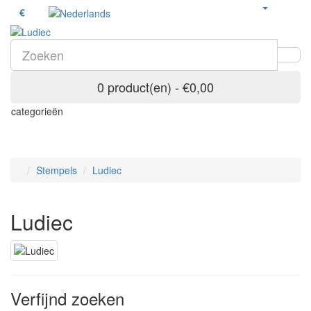
€
0 product(en) - €0,00
categorieën
Stempels
Ludiec
Ludiec
Verfijnd zoeken