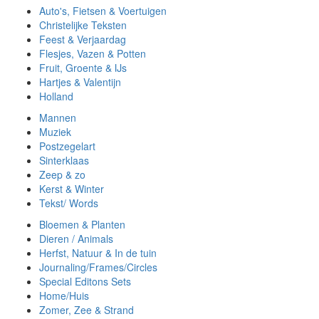
Auto's, Fietsen & Voertuigen
Christelijke Teksten
Feest & Verjaardag
Flesjes, Vazen & Potten
Fruit, Groente & IJs
Hartjes & Valentijn
Holland
Mannen
Muziek
Postzegelart
Sinterklaas
Zeep & zo
Kerst & Winter
Tekst/ Words
Bloemen & Planten
Dieren / Animals
Herfst, Natuur & In de tuin
Journaling/Frames/Circles
Special Editons Sets
Home/Huis
Zomer, Zee & Strand