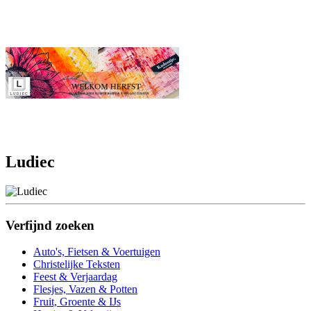
Ludiec
Verfijnd zoeken
Auto's, Fietsen & Voertuigen
Christelijke Teksten
Feest & Verjaardag
Flesjes, Vazen & Potten
Fruit, Groente & IJs