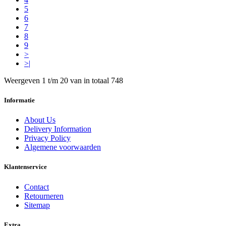
5
6
7
8
9
>
>|
Weergeven 1 t/m 20 van in totaal 748
Informatie
About Us
Delivery Information
Privacy Policy
Algemene voorwaarden
Klantenservice
Contact
Retourneren
Sitemap
Extra