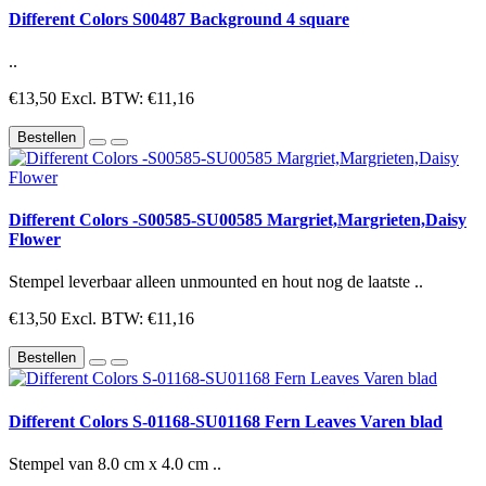
Different Colors S00487 Background 4 square
..
€13,50
Excl. BTW: €11,16
Bestellen
Different Colors -S00585-SU00585 Margriet,Margrieten,Daisy
Flower
Stempel leverbaar alleen unmounted en hout nog de laatste ..
€13,50
Excl. BTW: €11,16
Bestellen
Different Colors S-01168-SU01168 Fern Leaves Varen blad
Stempel van 8.0 cm x 4.0 cm ..