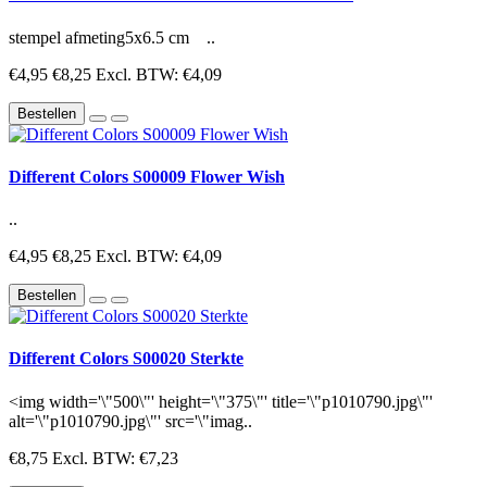
stempel afmeting5x6.5 cm ..
€4,95
€8,25
Excl. BTW: €4,09
Bestellen
Different Colors S00009 Flower Wish
..
€4,95
€8,25
Excl. BTW: €4,09
Bestellen
Different Colors S00020 Sterkte
<img width='\"500\"' height='\"375\"' title='\"p1010790.jpg\"'
alt='\"p1010790.jpg\"' src='\"imag..
€8,75
Excl. BTW: €7,23