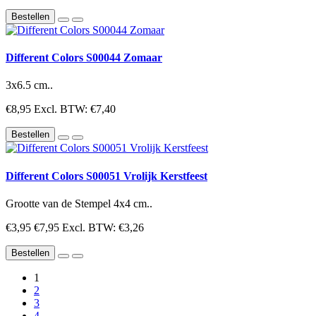
Bestellen
Different Colors S00044 Zomaar
3x6.5 cm..
€8,95
Excl. BTW: €7,40
Bestellen
Different Colors S00051 Vrolijk Kerstfeest
Grootte van de Stempel 4x4 cm..
€3,95
€7,95
Excl. BTW: €3,26
Bestellen
1
2
3
4