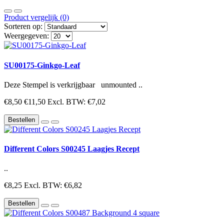
Product vergelijk (0)
Sorteren op:
Weergegeven:
SU00175-Ginkgo-Leaf
Deze Stempel is verkrijgbaar unmounted ..
€8,50
€11,50
Excl. BTW: €7,02
Bestellen
Different Colors S00245 Laagjes Recept
..
€8,25
Excl. BTW: €6,82
Bestellen