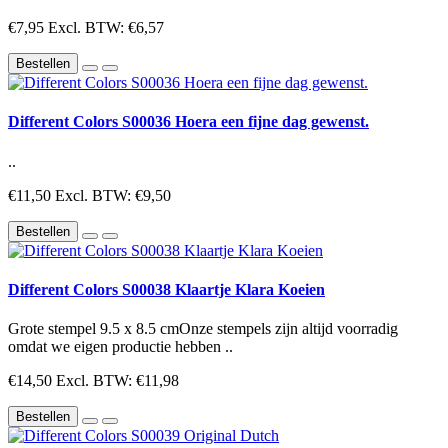
€7,95
Excl. BTW: €6,57
Bestellen
Different Colors S00036 Hoera een fijne dag gewenst.
..
€11,50
Excl. BTW: €9,50
Bestellen
Different Colors S00038 Klaartje Klara Koeien
Grote stempel 9.5 x 8.5 cmOnze stempels zijn altijd voorradig
omdat we eigen productie hebben ..
€14,50
Excl. BTW: €11,98
Bestellen