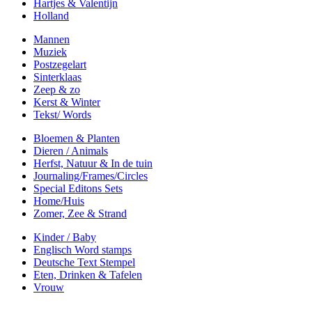
Hartjes & Valentijn
Holland
Mannen
Muziek
Postzegelart
Sinterklaas
Zeep & zo
Kerst & Winter
Tekst/ Words
Bloemen & Planten
Dieren / Animals
Herfst, Natuur & In de tuin
Journaling/Frames/Circles
Special Editons Sets
Home/Huis
Zomer, Zee & Strand
Kinder / Baby
Englisch Word stamps
Deutsche Text Stempel
Eten, Drinken & Tafelen
Vrouw