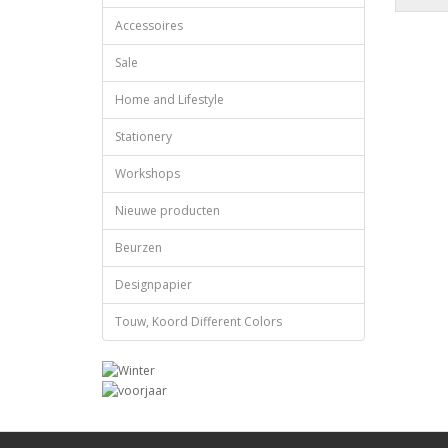
Accessoires
Sale
Home and Lifestyle
Stationery
Workshops
Nieuwe producten
Beurzen
Designpapier
Touw, Koord Different Colors