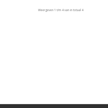
Weergeven 1 t/m 4 van in totaal 4