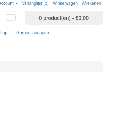
Account
Verlanglijst (0)
Winkelwagen
Afrekenen
0 product(en) - €0,00
shop
Gereedschappen