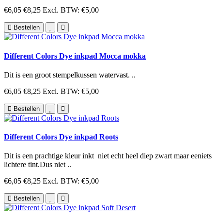
€6,05
€8,25
Excl. BTW: €5,00
Bestellen
Different Colors Dye inkpad Mocca mokka
Dit is een groot stempelkussen watervast. ..
€6,05
€8,25
Excl. BTW: €5,00
Bestellen
Different Colors Dye inkpad Roots
Dit is een prachtige kleur inkt niet echt heel diep zwart maar eeniets
lichtere tint.Dus niet ..
€6,05
€8,25
Excl. BTW: €5,00
Bestellen