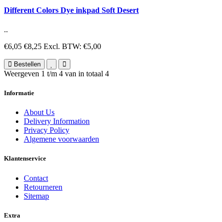
Different Colors Dye inkpad Soft Desert
..
€6,05
€8,25
Excl. BTW: €5,00
Bestellen
Weergeven 1 t/m 4 van in totaal 4
Informatie
About Us
Delivery Information
Privacy Policy
Algemene voorwaarden
Klantenservice
Contact
Retourneren
Sitemap
Extra