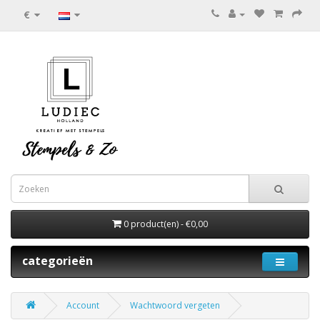
€
0 product(en) - €0,00
categorieën
Account
Wachtwoord vergeten