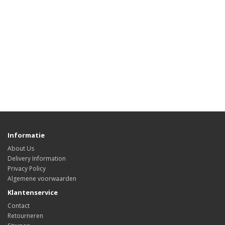
Informatie
About Us
Delivery Information
Privacy Policy
Algemene voorwaarden
Klantenservice
Contact
Retourneren