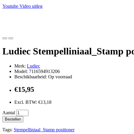
Youtube Video uitleg
Ludiec Stempelliniaal_Stamp po
Merk:
Ludiec
Model: 7116594913206
Beschikbaarheid: Op voorraad
€15,95
Excl. BTW: €13,18
Aantal
Bestellen
Tags:
Stempelliniaal_Stamp positioner