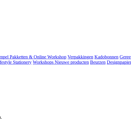
mpel Pakketten & Online Workshop
Verpakkingen
Kadobonnen
Geree
festyle
Stationery
Workshops
Nieuwe producten
Beurzen
Designpapie
n.