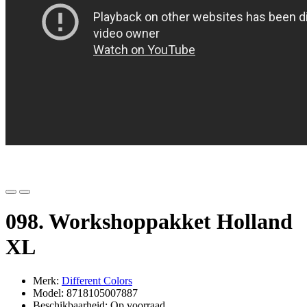
098. Workshoppakket Holland
XL
Merk:
Different Colors
Model: 8718105007887
Beschikbaarheid: Op voorraad