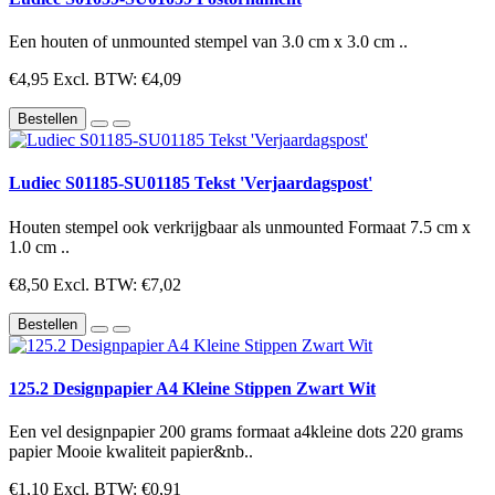
Een houten of unmounted stempel van 3.0 cm x 3.0 cm ..
€4,95
Excl. BTW: €4,09
Bestellen
Ludiec S01185-SU01185 Tekst 'Verjaardagspost'
Houten stempel ook verkrijgbaar als unmounted Formaat 7.5 cm x
1.0 cm ..
€8,50
Excl. BTW: €7,02
Bestellen
125.2 Designpapier A4 Kleine Stippen Zwart Wit
Een vel designpapier 200 grams formaat a4kleine dots 220 grams
papier Mooie kwaliteit papier&nb..
€1,10
Excl. BTW: €0,91