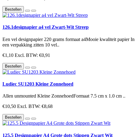
Bestellen
126.1designapier a4 vel Zwart-Wit Streep
Een vel designpapier 220 grams formaat a4Mooie kwaliteit papier In
een verpakking zitten 10 vel..
€1,10
Excl. BTW: €0,91
Bestellen
Ludiec SU1203 Kleine Zonnehoed
Allen unmounted Kleine ZonnehoedFormaat 7.5 cm x 1.0 cm ..
€10,50
Excl. BTW: €8,68
Bestellen
125.5 Designpapier A4 Grote dots Stippen Zwart Wit