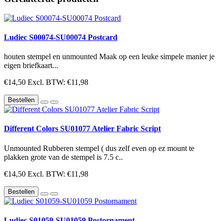
Ludiec S00074-SU00074 Postcard
houten stempel en unmounted Maak op een leuke simpele manier je
eigen briefkaart...
€14,50
Excl. BTW: €11,98
Bestellen
Different Colors SU01077 Atelier Fabric Script
Unmounted Rubberen stempel ( dus zelf even op ez mount te
plakken grote van de stempel is 7.5 c..
€14,50
Excl. BTW: €11,98
Bestellen
Ludiec S01059-SU01059 Postornament