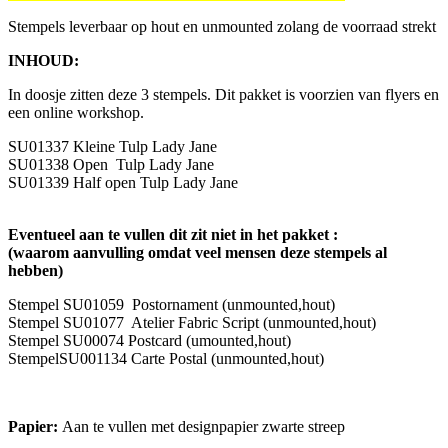
Stempels leverbaar op hout en unmounted zolang de voorraad strekt
INHOUD:
In doosje zitten deze 3 stempels. Dit pakket is voorzien van flyers en
een online workshop.
SU01337 Kleine Tulp Lady Jane
SU01338 Open Tulp Lady Jane
SU01339 Half open Tulp Lady Jane
Eventueel aan te vullen dit zit niet in het pakket :
(waarom aanvulling omdat veel mensen deze stempels al
hebben)
Stempel SU01059 Postornament (unmounted,hout)
Stempel SU01077 Atelier Fabric Script (unmounted,hout)
Stempel SU00074 Postcard (umounted,hout)
StempelSU001134 Carte Postal (unmounted,hout)
Papier:
Aan te vullen met designpapier zwarte streep