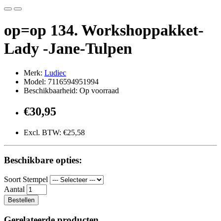
op=op 134. Workshoppakket-
Lady -Jane-Tulpen
Merk:
Ludiec
Model: 7116594951994
Beschikbaarheid: Op voorraad
€30,95
Excl. BTW: €25,58
Beschikbare opties:
Soort Stempel
Aantal
Bestellen
Gerelateerde producten