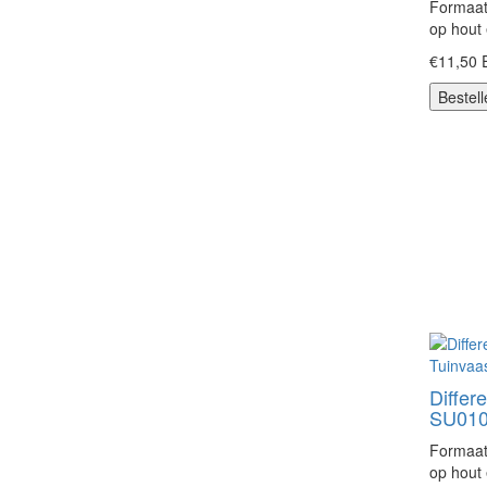
Formaat
op hout
€11,50
Bestell
Differ
SU010
Formaat
op hout