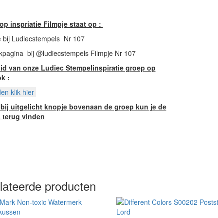
p inspriatie Filmpje staat op :
 bij Ludiecstempels Nr 107
kpagina bij @ludiecstempels Filmpje Nr 107
id van onze Ludiec Stempelinspiratie groep op
k :
n klik hier
 bij uitgelicht knopje bovenaan de groep kun je de
s terug vinden
lateerde producten