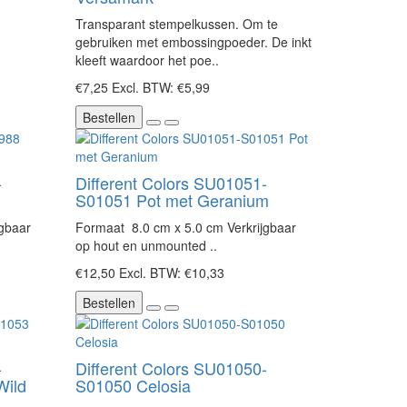
Transparant stempelkussen. Om te
gebruiken met embossingpoeder. De inkt
kleeft waardoor het poe..
€7,25
Excl. BTW: €5,99
Bestellen
-
Different Colors SU01051-
S01051 Pot met Geranium
jgbaar
Formaat 8.0 cm x 5.0 cm Verkrijgbaar
op hout en unmounted ..
€12,50
Excl. BTW: €10,33
Bestellen
-
Different Colors SU01050-
Wild
S01050 Celosia