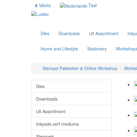
€
Valuta
Taal
Dies
Downloads
Uit Assortiment
Inkp
Home and Lifestyle
Stationery
Workshop
Stempel Pakketten & Online Workshop
Works
Dies
Downloads
Uit Assortiment
Inkpads,verf mediums
Stempels