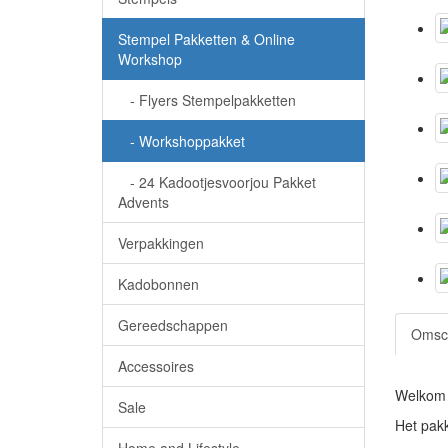
Stempel Pakketten & Online
Workshop
- Flyers Stempelpakketten
- Workshoppakket
- 24 Kadootjesvoorjou Pakket
Advents
Verpakkingen
Kadobonnen
Gereedschappen
Omsch
Accessoires
Welkom J
Sale
Het pakk