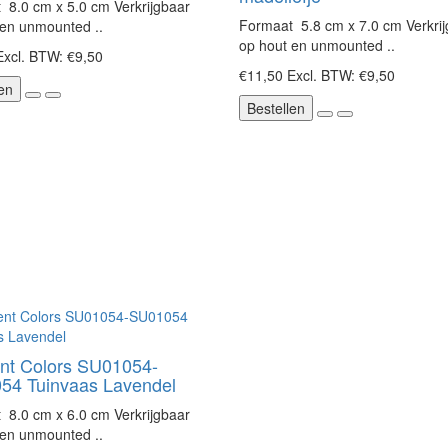
 8.0 cm x 5.0 cm Verkrijgbaar
Formaat 5.8 cm x 7.0 cm Verkri
 en unmounted ..
op hout en unmounted ..
Excl. BTW: €9,50
€11,50
Excl. BTW: €9,50
en
Bestellen
ent Colors SU01054-
54 Tuinvaas Lavendel
 8.0 cm x 6.0 cm Verkrijgbaar
 en unmounted ..