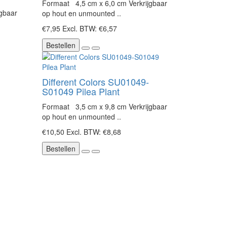
Formaat 4,5 cm x 6,0 cm Verkrijgbaar
jgbaar
op hout en unmounted ..
€7,95
Excl. BTW: €6,57
Bestellen
Different Colors SU01049-
S01049 Pilea Plant
Formaat 3,5 cm x 9,8 cm Verkrijgbaar
op hout en unmounted ..
€10,50
Excl. BTW: €8,68
Bestellen