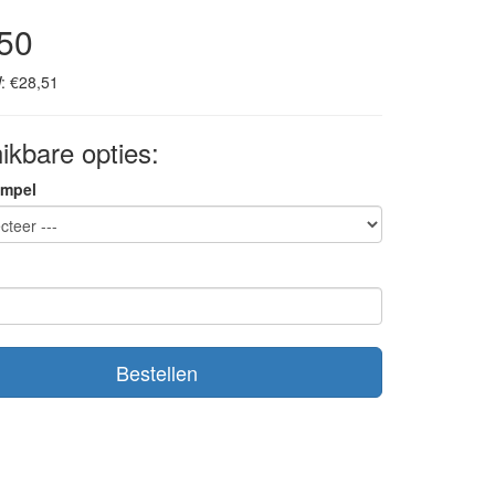
50
: €28,51
ikbare opties:
empel
Bestellen