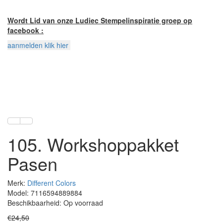
Wordt Lid van onze Ludiec Stempelinspiratie groep op
facebook :
aanmelden klik hier
105. Workshoppakket
Pasen
Merk:
Different Colors
Model: 7116594889884
Beschikbaarheid: Op voorraad
€24,50