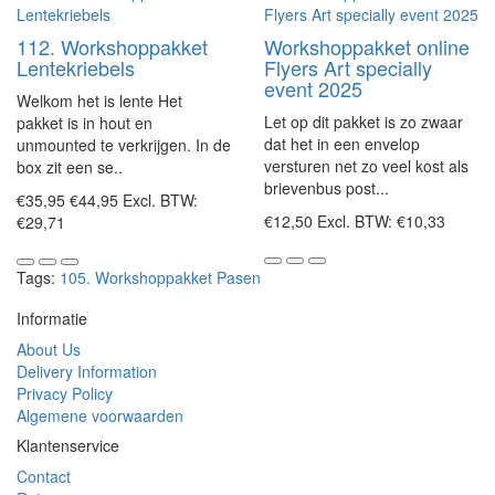
112. Workshoppakket
Workshoppakket online
Lentekriebels
Flyers Art specially
event 2025
Welkom het is lente Het
Let op dit pakket is zo zwaar
pakket is in hout en
dat het in een envelop
unmounted te verkrijgen. In de
versturen net zo veel kost als
box zit een se..
brievenbus post...
€35,95
€44,95
Excl. BTW:
€12,50
Excl. BTW: €10,33
€29,71
Tags:
105. Workshoppakket Pasen
Informatie
About Us
Delivery Information
Privacy Policy
Algemene voorwaarden
Klantenservice
Contact