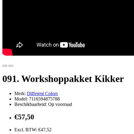
091. Workshoppakket Kikker
Merk:
Different Colors
Model: 7116594875788
Beschikbaarheid: Op voorraad
€57,50
Excl. BTW: €47,52