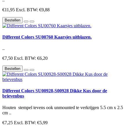
€11,95
Excl. BTW: €9,88
Bestellen
Different Colors SU00760 Kaarsjes uitblazen.
..
€7,50
Excl. BTW: €6,20
Bestellen
Different Colors SU00928-S00928 Dikke Kus door de
brievenbus
Houten stempel tevens ook unmounted te verkrijgen 5.5 cm x 2.5
cm ..
€7,25
Excl. BTW: €5,99