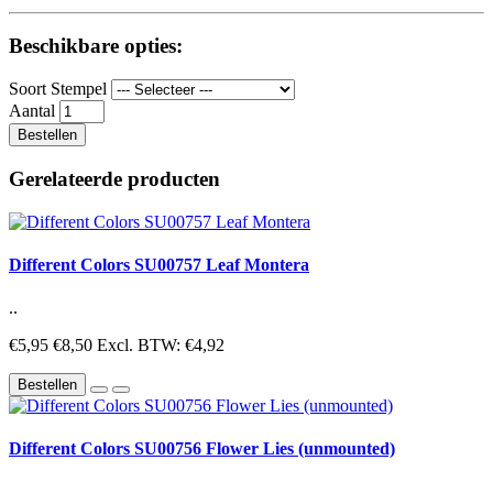
Beschikbare opties:
Soort Stempel
Aantal
Bestellen
Gerelateerde producten
Different Colors SU00757 Leaf Montera
..
€5,95
€8,50
Excl. BTW: €4,92
Bestellen
Different Colors SU00756 Flower Lies (unmounted)
..