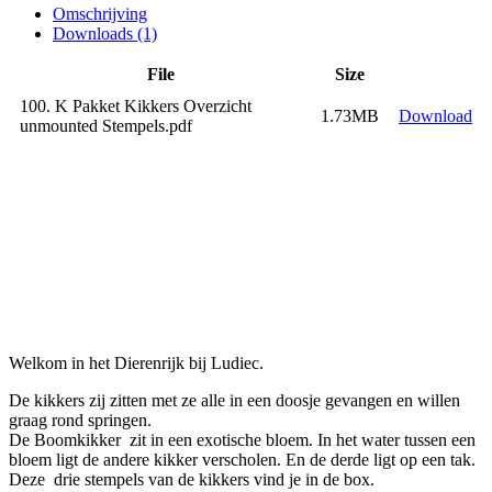
Omschrijving
Downloads (1)
File
Size
100. K Pakket Kikkers Overzicht
1.73MB
Download
unmounted Stempels.pdf
Welkom in het Dierenrijk bij Ludiec.
De kikkers zij zitten met ze alle in een doosje gevangen en willen
graag rond springen.
De Boomkikker zit in een exotische bloem. In het water tussen een
bloem ligt de andere kikker verscholen. En de derde ligt op een tak.
Deze drie stempels van de kikkers vind je in de box.