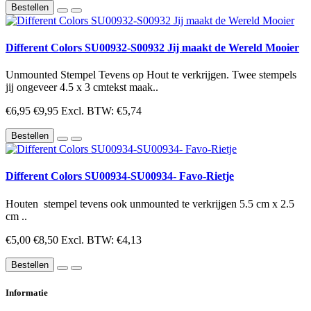
Bestellen
Different Colors SU00932-S00932 Jij maakt de Wereld Mooier
Unmounted Stempel Tevens op Hout te verkrijgen. Twee stempels
jij ongeveer 4.5 x 3 cmtekst maak..
€6,95
€9,95
Excl. BTW: €5,74
Bestellen
Different Colors SU00934-SU00934- Favo-Rietje
Houten stempel tevens ook unmounted te verkrijgen 5.5 cm x 2.5
cm ..
€5,00
€8,50
Excl. BTW: €4,13
Bestellen
Informatie