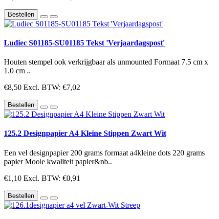
Bestellen
Ludiec S01185-SU01185 Tekst 'Verjaardagspost'
Houten stempel ook verkrijgbaar als unmounted Formaat 7.5 cm x
1.0 cm ..
€8,50
Excl. BTW: €7,02
Bestellen
125.2 Designpapier A4 Kleine Stippen Zwart Wit
Een vel designpapier 200 grams formaat a4kleine dots 220 grams
papier Mooie kwaliteit papier&nb..
€1,10
Excl. BTW: €0,91
Bestellen