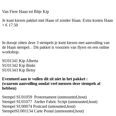
Van Fiere Haan tot Blije Kip
Je kunt kiezen pakket met Haan of zonder Haan. Extra kosten Haan
+ € 17.50
In doosje zitten deze 3 stempels je kunt kiezen met aanvulling van
de Haan stempel. . Dit pakket is voorzien van flyers en een online
workshop.
SU01341 Kip Alberta
SU01342 Kip Binki
SU01343 Kip Betsy
Eventueel aan te vullen dit zit niet in het pakket :
(waarom aanvulling omdat veel mensen deze stempels al
hebben)
Stempel SU01059 Postornament (unmounted,hout)
Stempel SU01077 Atelier Fabric Script (unmounted,hout)
Stempel SU00074 Postcard (umounted,hout)
StempelSU001134 Carte Postal (unmounted,hout)