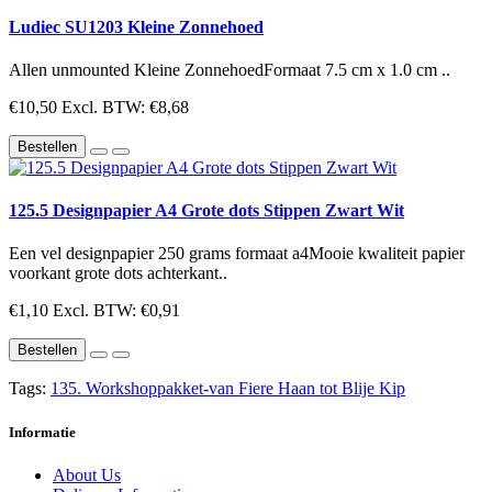
Ludiec SU1203 Kleine Zonnehoed
Allen unmounted Kleine ZonnehoedFormaat 7.5 cm x 1.0 cm ..
€10,50
Excl. BTW: €8,68
Bestellen
125.5 Designpapier A4 Grote dots Stippen Zwart Wit
Een vel designpapier 250 grams formaat a4Mooie kwaliteit papier
voorkant grote dots achterkant..
€1,10
Excl. BTW: €0,91
Bestellen
Tags:
135. Workshoppakket-van Fiere Haan tot Blije Kip
Informatie
About Us