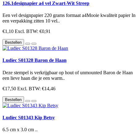
126.1designapier a4 vel Zwart-Wit Streep
Een vel designpapier 220 grams formaat a4Mooie kwaliteit papier In
een verpakking zitten 10 vel..
€1,10
Excl. BTW: €0,91
Bestellen
Ludiec S01328 Baron de Haan
Deze stempel is verkrijgbaar op hout of unmounted Baron de Haan
een lieve haan die je een warm..
€17,50
Excl. BTW: €14,46
Bestellen
Ludiec S01343 Kip Betsy
6.5 cm x 3.0 cm ..