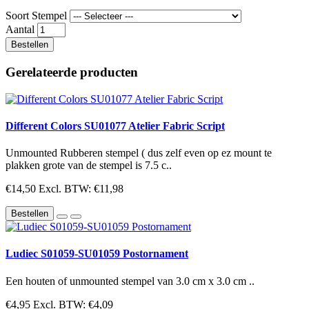
Soort Stempel
Aantal
Bestellen
Gerelateerde producten
Different Colors SU01077 Atelier Fabric Script
Unmounted Rubberen stempel ( dus zelf even op ez mount te
plakken grote van de stempel is 7.5 c..
€14,50
Excl. BTW: €11,98
Bestellen
Ludiec S01059-SU01059 Postornament
Een houten of unmounted stempel van 3.0 cm x 3.0 cm ..
€4,95
Excl. BTW: €4,09