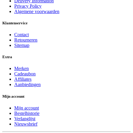
Delivery Information
Privacy Policy
Algemene voorwaarden
Klantenservice
Contact
Retourneren
Sitemap
Extra
Merken
Cadeaubon
Affiliates
Aanbiedingen
Mijn account
Mijn account
Bestelhistorie
Verlanglijst
Nieuwsbrief