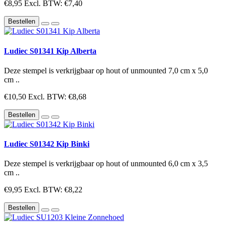
€8,95
Excl. BTW: €7,40
Bestellen
Ludiec S01341 Kip Alberta
Deze stempel is verkrijgbaar op hout of unmounted 7,0 cm x 5,0
cm ..
€10,50
Excl. BTW: €8,68
Bestellen
Ludiec S01342 Kip Binki
Deze stempel is verkrijgbaar op hout of unmounted 6,0 cm x 3,5
cm ..
€9,95
Excl. BTW: €8,22
Bestellen