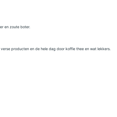
er en zoute boter.
t verse producten en de hele dag door koffie thee en wat lekkers.