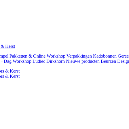
 & Kerst
mpel Pakketten & Online Workshop
Verpakkingen
Kadobonnen
Geree
 Dag Workshop Ludiec Dirkshorn
Nieuwe producten
Beurzen
Desig