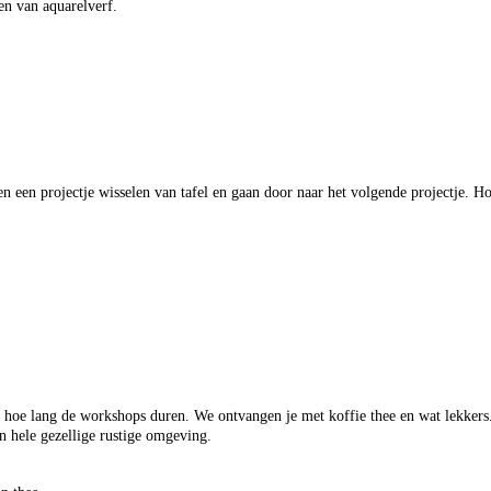
n van aquarelverf.
een projectje wisselen van tafel en gaan door naar het volgende projectje. Hoe
 hoe lang de workshops duren. We ontvangen je met koffie thee en wat lekker
n hele gezellige rustige omgeving.