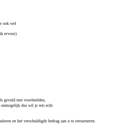
die ook wel
ik ervoor)
els gevuld met voorbeelden,
 onmogelijk dus wil je iets echt
uleren en het verschuldigde bedrag aan u te retourneren.