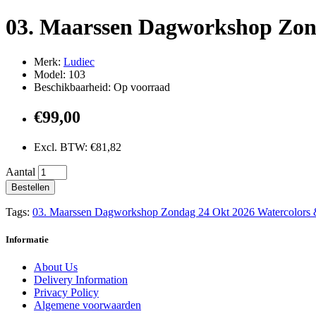
03. Maarssen Dagworkshop Zon
Merk:
Ludiec
Model: 103
Beschikbaarheid: Op voorraad
€99,00
Excl. BTW: €81,82
Aantal
Bestellen
Tags:
03. Maarssen Dagworkshop Zondag 24 Okt 2026 Watercolors 
Informatie
About Us
Delivery Information
Privacy Policy
Algemene voorwaarden