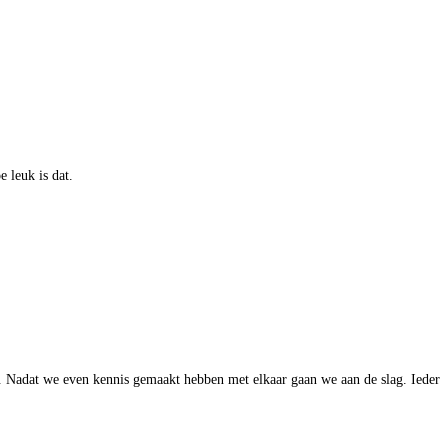
 leuk is dat.
s. Nadat we even kennis gemaakt hebben met elkaar
gaan we aan de slag. Ieder