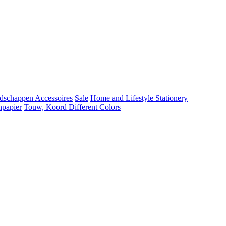
dschappen
Accessoires
Sale
Home and Lifestyle
Stationery
npapier
Touw, Koord Different Colors