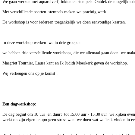
We gaan werken met aquarelverf, inkten en stempels. Ontdek de mogelijkhede
Met verschillende soorten stempels maken we prachtig werk.
De workshop is voor iedereen toegankelijk we doen eenvoudige kaarten.
In deze workshop werken we in drie groepen.
we hebben drie verschillende workshops, die we allemaal gaan doen. we maken 
Margriet Tournier, Laura kant en Ik Judith Moerkerk geven de workshop.
Wij verheugen ons op je komst !
Een dagworkshop:
De dag begint om 10 uur en duurt tot 15.00 uur - 15.30 uur we kijken even
werkt op zijn eigen tempo geen stress want we doen wat we leuk vinden in ee