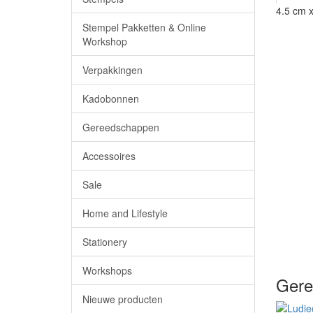
4.5 cm 
Stempel Pakketten & Online
Workshop
Verpakkingen
Kadobonnen
Gereedschappen
Accessoires
Sale
Home and Lifestyle
Stationery
Workshops
Gere
Nieuwe producten