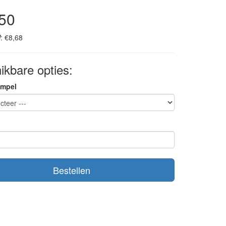
50
: €8,68
ikbare opties:
empel
Bestellen