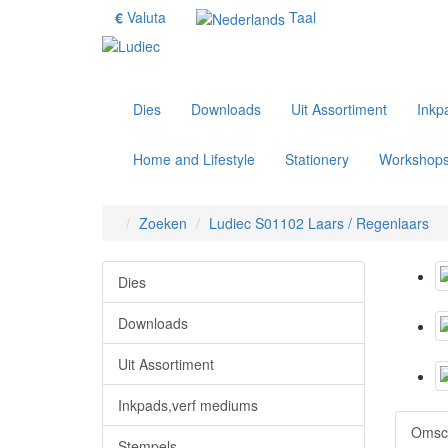
€
Valuta
Taal
Dies
Downloads
Uit Assortiment
Inkp
Home and Lifestyle
Stationery
Workshop
Zoeken
Ludiec S01102 Laars / Regenlaars
Dies
Downloads
Uit Assortiment
Inkpads,verf mediums
Omsch
Stempels