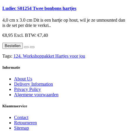
Ludiec S01254 Twee bonbons hartjes
4,0 cm x 3.0 cm Dit is een hartje op hout, wil je ze unmounted dan
is de set per drie te verkri..
€8,95
Excl. BTW: €7,40
Bestellen
Tags:
124. Workshoppakket Hartjes voor jou
Informatie
About Us
Delivery Information
Privacy Policy
Algemene voorwaarden
Klantenservice
Contact
Retourneren
Sitemap