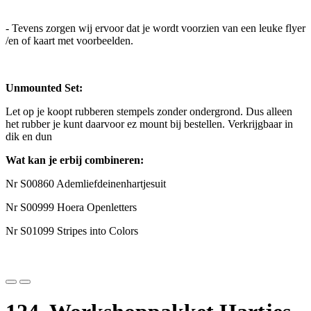
- Tevens zorgen wij ervoor dat je wordt voorzien van een leuke flyer
/en of kaart met voorbeelden.
Unmounted Set:
Let op je koopt rubberen stempels zonder ondergrond. Dus alleen
het rubber je kunt daarvoor ez mount bij bestellen. Verkrijgbaar in
dik en dun
Wat kan je erbij combineren:
Nr S00860 Ademliefdeinenhartjesuit
Nr S00999 Hoera Openletters
Nr S01099 Stripes into Colors