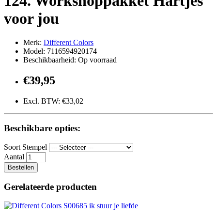
124. Workshoppakket Hartjes
voor jou
Merk:
Different Colors
Model: 7116594920174
Beschikbaarheid: Op voorraad
€39,95
Excl. BTW: €33,02
Beschikbare opties:
Soort Stempel
Aantal
Bestellen
Gerelateerde producten