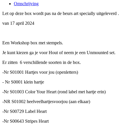
Omschrijving
Let op deze box wordt pas na de beurs art specially uitgeleverd .
van 17 april 2024
Een Workshop box met stempels.
Je kunt kiezen ga je voor Hout of neem je een Unmounted set.
Er zitten 6 verschillende soorten in de box.
-Nr S01001 Hartjes voor jou (openletters)
- Nr S0001 klein hartje
-Nr S01003 Color Your Heart (rond label met hartje erin)
-NR S01002 heelveelhartjesvoorjou (aan elkaar)
-Nr S00729 Label Heart
-Nr S00643 Stripes Heart