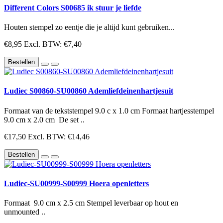
Different Colors S00685 ik stuur je liefde
Houten stempel zo eentje die je altijd kunt gebruiken...
€8,95
Excl. BTW: €7,40
Bestellen
Ludiec S00860-SU00860 Ademliefdeinenhartjesuit
Formaat van de tekststempel 9.0 c x 1.0 cm Formaat hartjesstempel
9.0 cm x 2.0 cm De set ..
€17,50
Excl. BTW: €14,46
Bestellen
Ludiec-SU00999-S00999 Hoera openletters
Formaat 9.0 cm x 2.5 cm Stempel leverbaar op hout en
unmounted ..