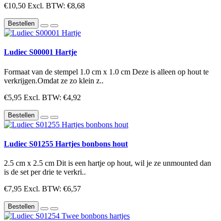
€10,50
Excl. BTW: €8,68
Bestellen
Ludiec S00001 Hartje
Formaat van de stempel 1.0 cm x 1.0 cm Deze is alleen op hout te
verkrijgen.Omdat ze zo klein z..
€5,95
Excl. BTW: €4,92
Bestellen
Ludiec S01255 Hartjes bonbons hout
2.5 cm x 2.5 cm Dit is een hartje op hout, wil je ze unmounted dan
is de set per drie te verkri..
€7,95
Excl. BTW: €6,57
Bestellen