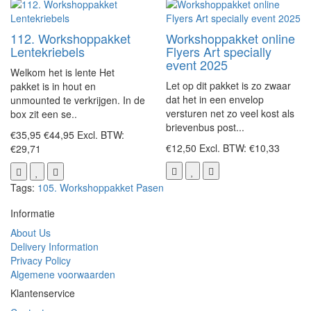
112. Workshoppakket
Workshoppakket online
Lentekriebels
Flyers Art specially
event 2025
Welkom het is lente Het
Let op dit pakket is zo zwaar
pakket is in hout en
dat het in een envelop
unmounted te verkrijgen. In de
versturen net zo veel kost als
box zit een se..
brievenbus post...
€35,95
€44,95
Excl. BTW:
€12,50
Excl. BTW: €10,33
€29,71
Tags:
105. Workshoppakket Pasen
Informatie
About Us
Delivery Information
Privacy Policy
Algemene voorwaarden
Klantenservice