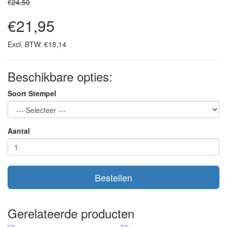
€24,50
€21,95
Excl. BTW: €18,14
Beschikbare opties:
Soort Stempel
Aantal
Bestellen
Gerelateerde producten